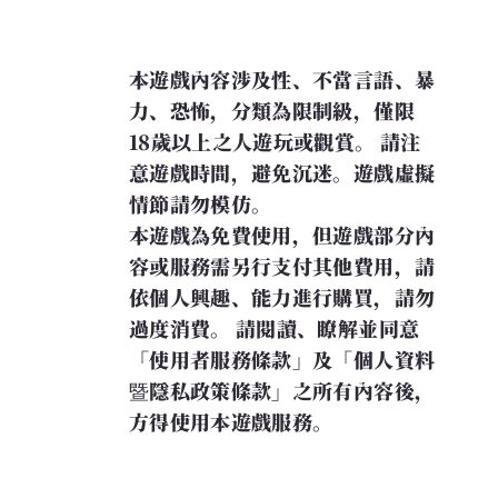
本遊戲內容涉及性、不當言語、暴
力、恐怖，分類為限制級，僅限
18歲以上之人遊玩或觀賞。 請注
意遊戲時間，避免沉迷。遊戲虛擬
情節請勿模仿。
本遊戲為免費使用，但遊戲部分內
容或服務需另行支付其他費用，請
依個人興趣、能力進行購買，請勿
過度消費。 請閱讀、瞭解並同意
「使用者服務條款」及「個人資料
暨隱私政策條款」之所有內容後，
方得使用本遊戲服務。