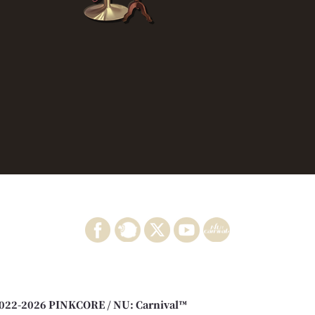
022-2026 PINKCORE / NU: Carnival™