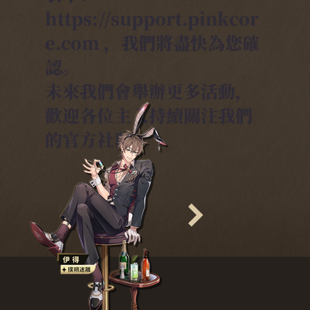
https://support.pinkcor
e.com ，我們將盡快為您確
認。
未來我們會舉辦更多活動，
歡迎各位主人持續關注我們
的官方社群。