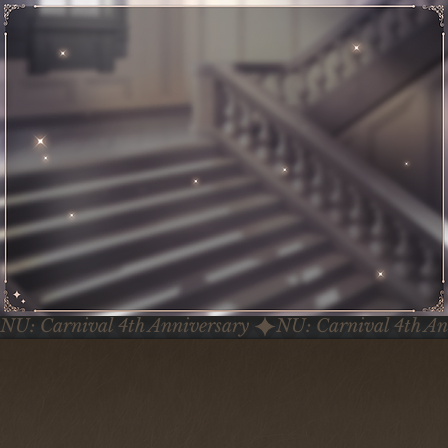
NU: Carnival 4th Anniversary 