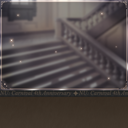
NU: Carnival 4th Anniversary 