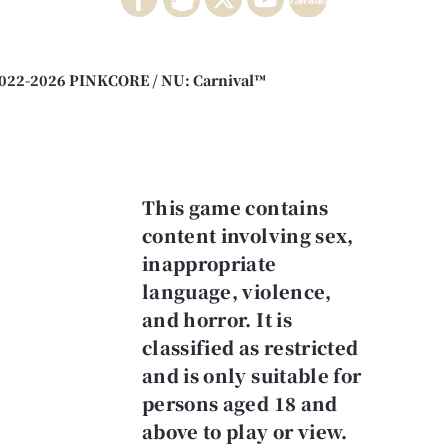
022-2026 PINKCORE / NU: Carnival™
This game contains
content involving sex,
inappropriate
language, violence,
and horror. It is
classified as restricted
and is only suitable for
persons aged 18 and
above to play or view.