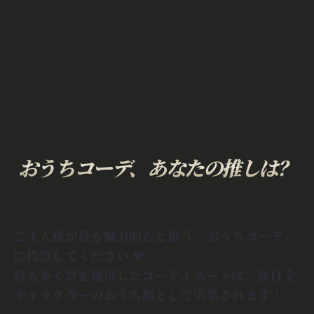
おうちコーデ、あなたの推しは？
ご主人様が最も魅力的だと思う「おうちコーデ」
に投票してください 💖
最も多く票を獲得したコーディネートは、後日全
キャラクターのおうち服として実装されます！