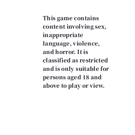
This game contains
content involving sex,
inappropriate
language, violence,
and horror. It is
classified as restricted
and is only suitable for
persons aged 18 and
above to play or view.