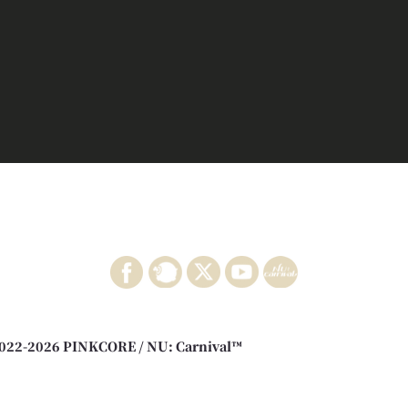
022-2026 PINKCORE / NU: Carnival™