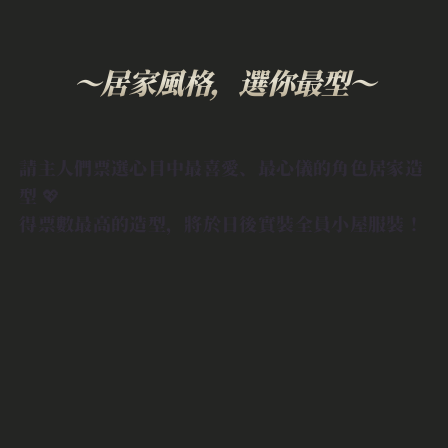
～居家風格，選你最型～
請主人們票選心目中最喜愛、最心儀的角色居家造
型 💖
得票數最高的造型，將於日後實裝全員小屋服裝！