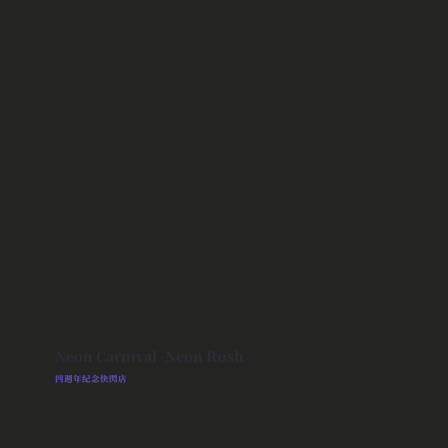
Neon Carnival -Neon Rush-
四週年紀念快閃店