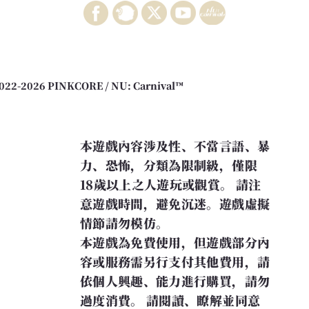
022-2026 PINKCORE / NU: Carnival™
本遊戲內容涉及性、不當言語、暴
力、恐怖，分類為限制級，僅限
18歲以上之人遊玩或觀賞。 請注
意遊戲時間，避免沉迷。遊戲虛擬
情節請勿模仿。
本遊戲為免費使用，但遊戲部分內
容或服務需另行支付其他費用，請
依個人興趣、能力進行購買，請勿
過度消費。 請閱讀、瞭解並同意