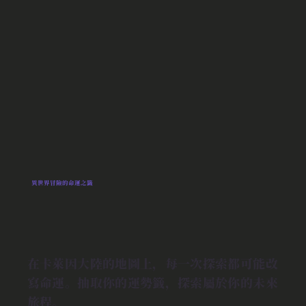
異世界冒險的命運之籤
在卡萊因大陸的地圖上，每一次探索都可能改
寫命運。抽取你的運勢籤，探索屬於你的未來
旅程。