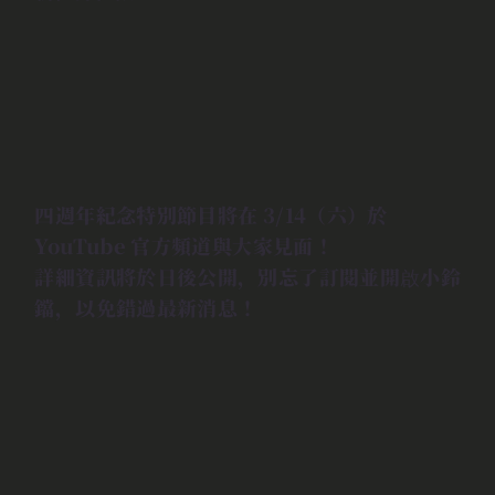
四週年紀念特別節目將在 3/14（六）於
YouTube 官方頻道與大家見面！
詳細資訊將於日後公開，別忘了訂閱並開啟小鈴
鐺，以免錯過最新消息！