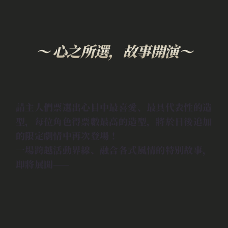
～ 心之所選，故事開演～
請主人們票選出心目中最喜愛、最具代表性的造
型，每位角色得票數最高的造型，將於日後追加
的限定劇情中再次登場！
一場跨越活動界線、融合各式風情的特別故事，
即將展開——